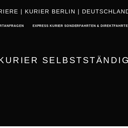
KURIER | K
RTANFRAGEN
EXPRESS KURIER SONDERFAHRTEN & DIREKTFAHRT
KURIER SELBSTSTÄNDI