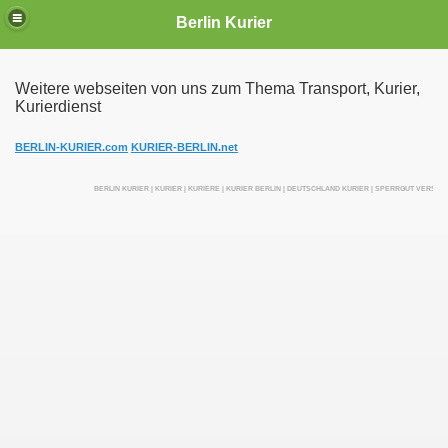
Berlin Kurier
Weitere webseiten von uns zum Thema Transport, Kurier,
Kurierdienst
irektfahrten
BERLIN-KURIER.com
KURIER-BERLIN.net
BERLIN KURIER | KURIER | KURIERE | KURIER BERLIN | DEUTSCHLAND KURIER | SPERRGUT VERSEN