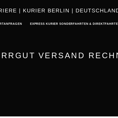
KURIER | K
RTANFRAGEN
EXPRESS KURIER SONDERFAHRTEN & DIREKTFAHRT
ERRGUT VERSAND RECH