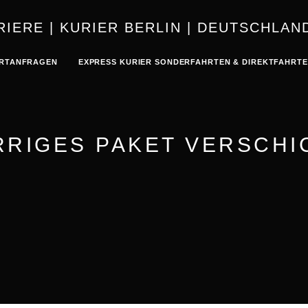
KURIER | K
RTANFRAGEN
EXPRESS KURIER SONDERFAHRTEN & DIREKTFAHRT
RRIGES PAKET VERSCHI