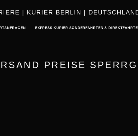
KURIER | K
RTANFRAGEN
EXPRESS KURIER SONDERFAHRTEN & DIREKTFAHRT
RSAND PREISE SPERR